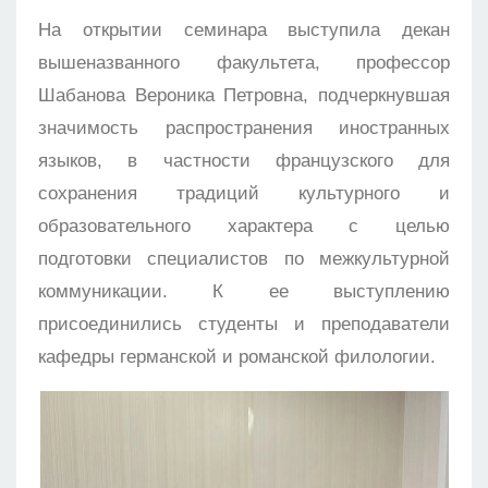
На открытии семинара выступила декан
вышеназванного факультета, профессор
Шабанова Вероника Петровна, подчеркнувшая
значимость распространения иностранных
языков, в частности французского для
сохранения традиций культурного и
образовательного характера с целью
подготовки специалистов по межкультурной
коммуникации. К ее выступлению
присоединились студенты и преподаватели
кафедры германской и романской филологии.